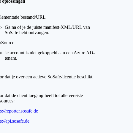
 oplossingen
lementatie bestand/URL
Ga na of je de juiste manifest-XML/URL van
SoSafe hebt ontvangen.
Source
Je account is niet gekoppeld aan een Azure AD-
tenant.
r dat je over een actieve SoSafe-licentie beschikt.
r dat de client toegang heeft tot alle vereiste
sources:
s://reporter.sosafe.de
s://api.sosafe.de