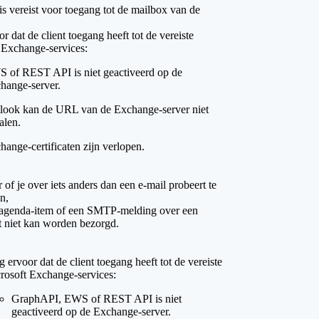
is vereist voor toegang tot de mailbox van de
r dat de client toegang heeft tot de vereiste
 Exchange-services:
 of REST API is niet geactiveerd op de
hange-server.
look kan de URL van de Exchange-server niet
alen.
hange-certificaten zijn verlopen.
 of je over iets anders dan een e-mail probeert te
n,
 agenda-item of een SMTP-melding over een
at niet kan worden bezorgd.
g ervoor dat de client toegang heeft tot de vereiste
rosoft Exchange-services:
GraphAPI, EWS of REST API is niet
geactiveerd op de Exchange-server.