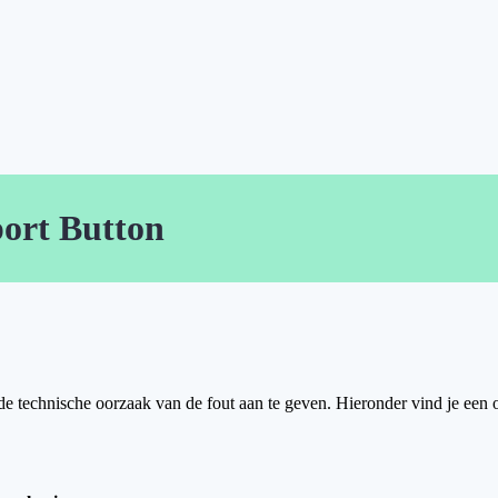
port Button
 technische oorzaak van de fout aan te geven. Hieronder vind je een o